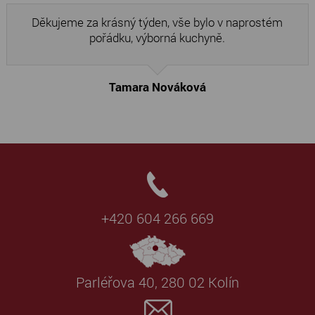
Děkujeme za krásný týden, vše bylo v naprostém
pořádku, výborná kuchyně.
Tamara Nováková
+420 604 266 669
Parléřova 40, 280 02 Kolín