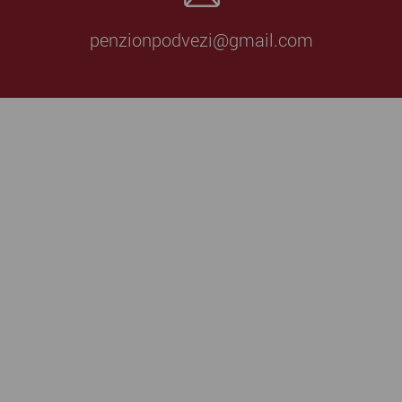
penzionpodvezi@gmail.com