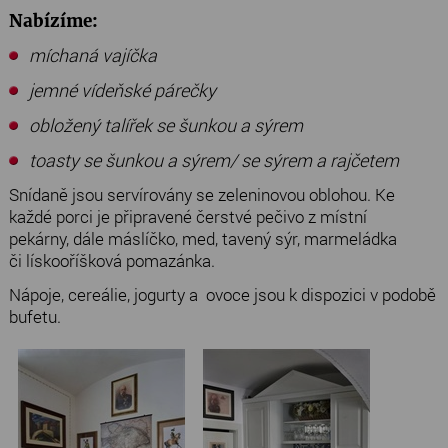
Nabízíme:
míchaná vajíčka
jemné vídeňské párečky
obložený talířek se šunkou a sýrem
toasty se šunkou a sýrem/ se sýrem a rajčetem
Snídaně jsou servírovány se zeleninovou oblohou. Ke
každé porci je připravené čerstvé pečivo z místní
pekárny, dále máslíčko, med, tavený sýr, marmeládka
či lískooříšková pomazánka.
Nápoje, cereálie, jogurty a ovoce jsou k dispozici v podobě
bufetu.