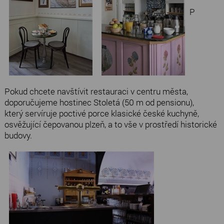
P
Pokud chcete navštívit restauraci v centru města,
doporučujeme hostinec Stoletá (50 m od pensionu),
který servíruje poctivé porce klasické české kuchyně,
osvěžující čepovanou plzeň, a to vše v prostředí historické
budovy.