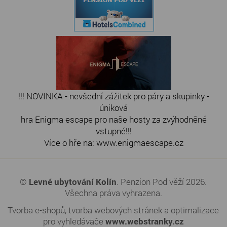
!!! NOVINKA - nevšední zážitek pro páry a skupinky -
úniková
hra Enigma escape pro naše hosty za zvýhodněné
vstupné!!!
Více o hře na: www.enigmaescape.cz
©
Levné ubytování Kolín
. Penzion Pod věží 2026.
Všechna práva vyhrazena.
Tvorba e-shopů
,
tvorba webových stránek
a
optimalizace
pro vyhledávače
www.webstranky.cz