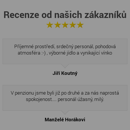
Recenze od našich zákazníků
Příjemné prostředí, srdečný personál, pohodová
atmosféra :-) , výborné jídlo a vynikající vínko
Jiří Koutný
V penzionu jsme byli již po druhé a za nás naprostá
spokojenost.... personál úžasný, milý.
Manželé Horákovi